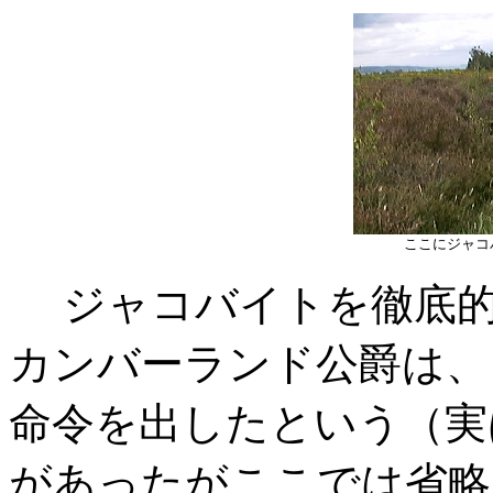
ここにジャコ
ジャコバイトを徹底的
カンバーランド公爵は、
命令を出したという（実
があったがここでは省略