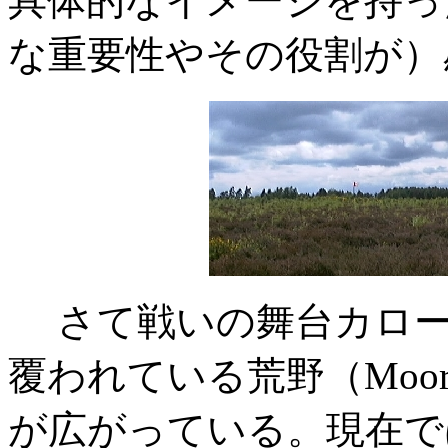
具体的なイメージを持っ
な重要性やその役割が）
さて戦いの舞台カローデン
覆われている荒野（Mo
が広がっている。現在で