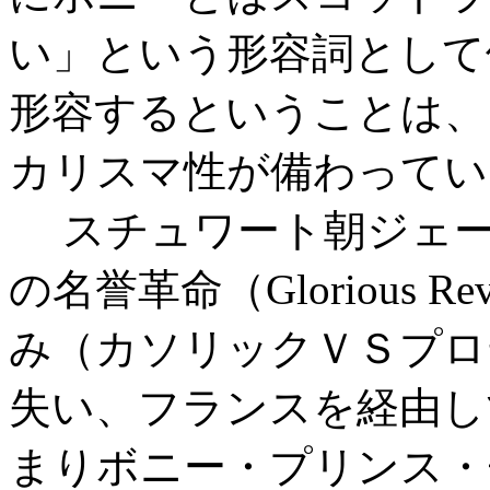
い」という形容詞として
形容するということは、
カリスマ性が備わってい
スチュワート朝ジェームス
の名誉革命（Glorious R
み（カソリックＶＳプロ
失い、フランスを経由し
まりボニー・プリンス・チ