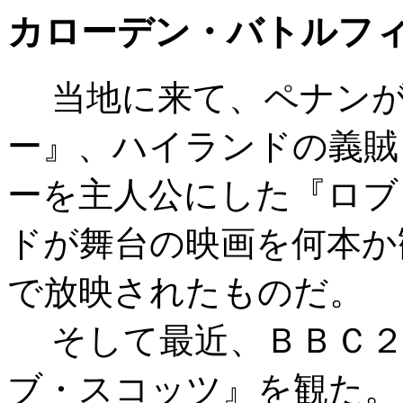
カローデン・バトルフィールド C
当地に来て、ペナンが
ー』、ハイランドの義賊
ーを主人公にした『ロブ
ドが舞台の映画を何本か
で放映されたものだ。
そして最近、ＢＢＣ２
ブ・スコッツ』を観た。