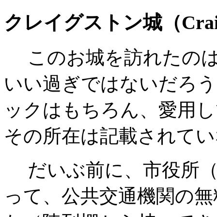
クレイグストン城（Craigst
このお城を訪れたのは
いい過ぎではないだろう
ックはもちろん、愛用し
その所在は記載されてい
だいぶ前に、市役所（Aberde
って、公共交通機関の無