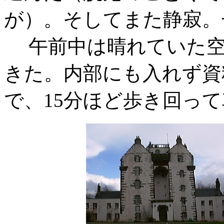
が）。そしてまた静寂。
午前中は晴れていた空
きた。内部にも入れず資
で、15分ほど歩き回っ