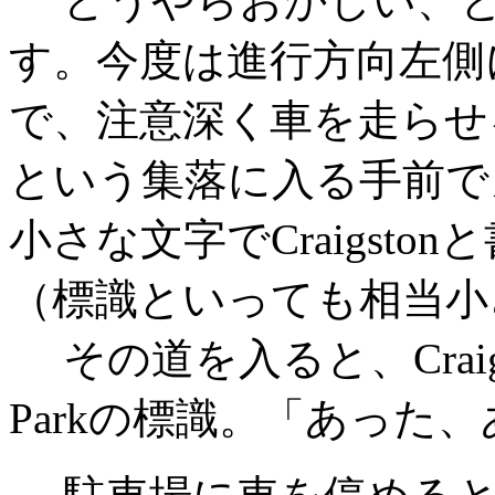
どうやらおかしい、と
す。今度は進行方向左側
で、注意深く車を走らせ
という集落に入る手前で
小さな文字でCraigst
（標識といっても相当小
その道を入ると、Craigst
Parkの標識。「あった