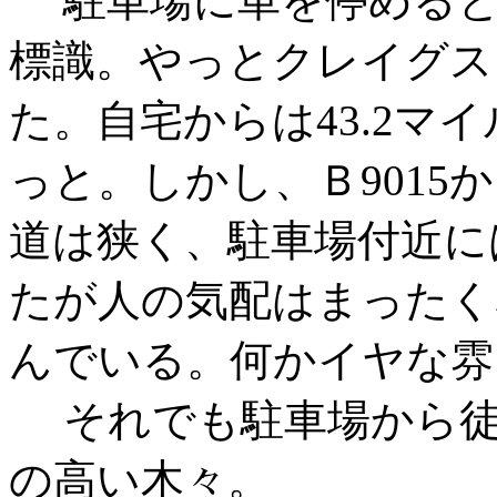
駐車場に車を停めると、C
標識。やっとクレイグス
た。自宅からは43.2マ
っと。しかし、Ｂ9015
道は狭く、駐車場付近に
たが人の気配はまったく
んでいる。何かイヤな雰
それでも駐車場から徒
の高い木々。