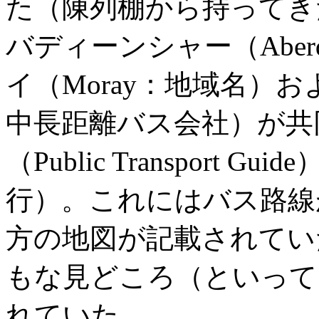
た（陳列棚から持ってき
バディーンシャー（Aberd
イ（Moray：地域名）およ
中長距離バス会社）が共
（Public Transport 
行）。これにはバス路線
方の地図が記載されてい
もな見どころ（といって
れていた。